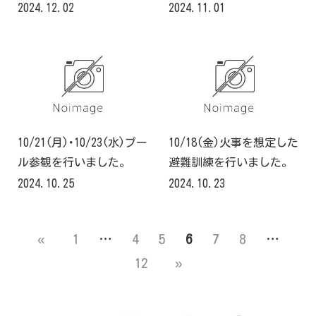
2024.12.02
2024.11.01
10/21(月)･10/23(水)プー
10/18(金)火事を想定した
ル参観を行いました。
避難訓練を行いました。
2024.10.25
2024.10.23
«
1
…
4
5
6
7
8
…
12
»