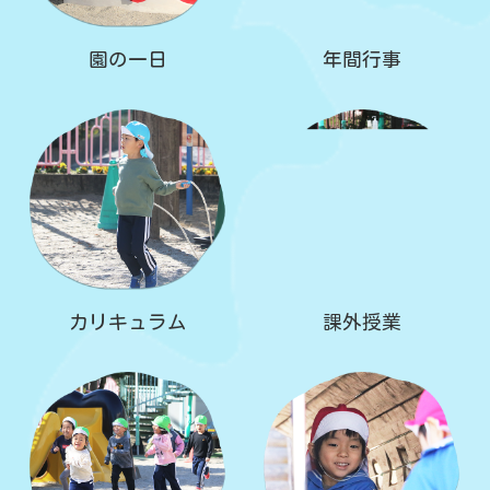
園の一日
年間行事
カリキュラム
課外授業