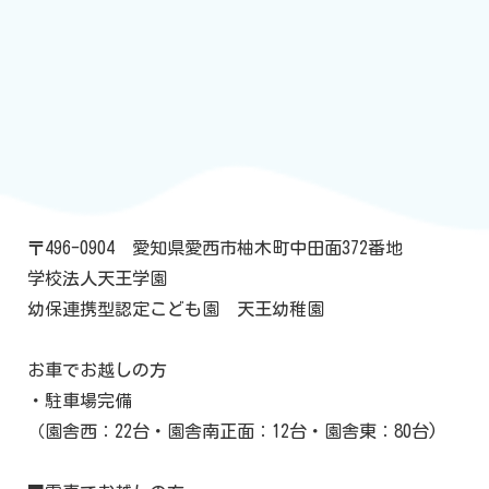
〒496-0904 愛知県愛西市柚木町中田面372番地
学校法人天王学園
幼保連携型認定こども園 天王幼稚園
お車でお越しの方
・駐車場完備
（園舎西：22台・園舎南正面：12台・園舎東：80台)