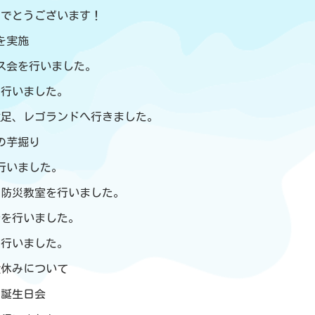
めでとうございます！
練を実施
スマス会を行いました。
きを行いました。
子遠足、レゴランドへ行きました。
んの芋掘り
を行いました。
練・防災教室を行いました。
日会を行いました。
会を行いました。
盆休みについて
お誕生日会