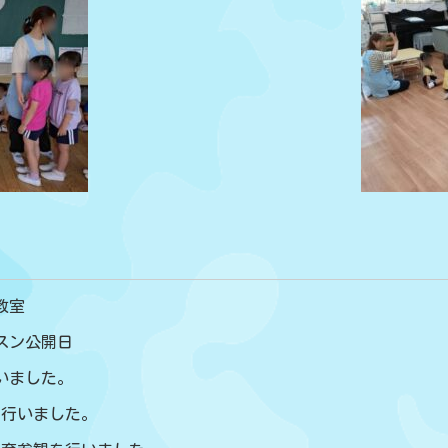
教室
ッスン公開日
行いました。
練を行いました。