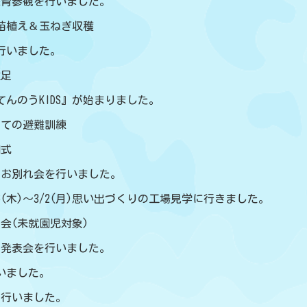
(水)保育参観を行いました。
の苗植え＆玉ねぎ収穫
を行いました。
遠足
度『てんのうKIDS』が始まりました。
初めての避難訓練
園式
んのお別れ会を行いました。
6(木)～3/2(月)思い出づくりの工場見学に行きました。
り会(未就園児対象)
9(木)発表会を行いました。
行いました。
練を行いました。