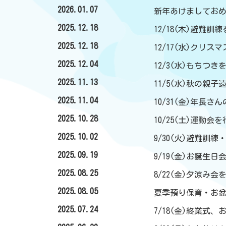
2026.01.07
新年あけましてお
2025.12.18
12/18(木)避難訓
2025.12.18
12/17(水)クリ
2025.12.04
12/3(水)もちつ
2025.11.13
11/5(水)秋の親
2025.11.04
10/31(金)年長さ
2025.10.28
10/25(土)運動会
2025.10.02
9/30(火)避難訓
2025.09.19
9/19(金)お誕生
2025.08.25
8/22(金)夕涼み
2025.08.05
夏季預り保育・お
2025.07.24
7/18(金)終業式、