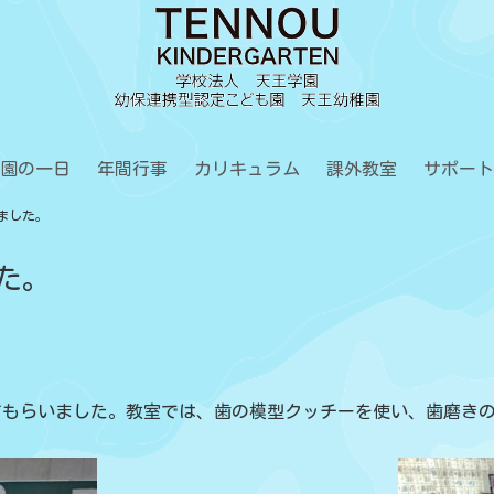
園の一日
年間行事
カリキュラム
課外教室
サポート
いました。
した。
てもらいました。教室では、歯の模型クッチーを使い、歯磨き