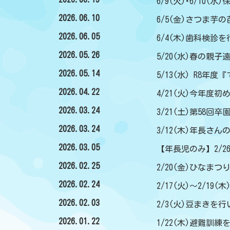
6/9(火)･6/10
2026.06.10
6/5(金)さつま芋
2026.06.05
6/4(木)歯科検診
2026.05.26
5/20(水)春の親子
2026.05.14
5/13(水) R8年
2026.04.22
4/21(火)今年度
2026.03.24
3/21(土)第58回卒
2026.03.24
3/12(木)年長さ
2026.03.05
【年長児のみ】2/2
2026.02.25
2/20(金)ひなまつ
2026.02.24
2/17(火)～2/1
2026.02.03
2/3(火)豆まきを
2026.01.22
1/22(木)避難訓