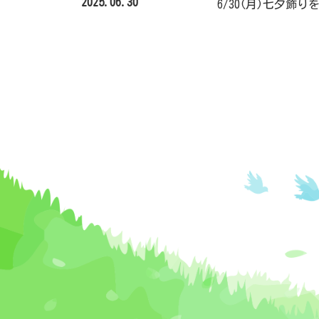
2025.06.30
6/30(月)七夕飾