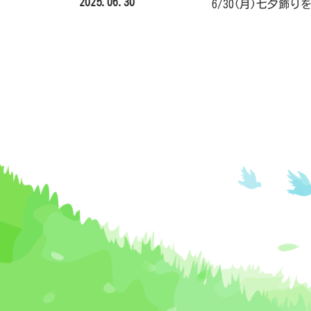
2025.06.30
6/30(月)七夕飾