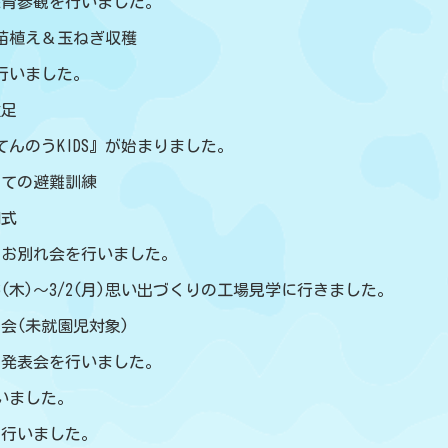
(水)保育参観を行いました。
の苗植え＆玉ねぎ収穫
を行いました。
遠足
度『てんのうKIDS』が始まりました。
初めての避難訓練
園式
んのお別れ会を行いました。
6(木)～3/2(月)思い出づくりの工場見学に行きました。
り会(未就園児対象)
9(木)発表会を行いました。
行いました。
練を行いました。