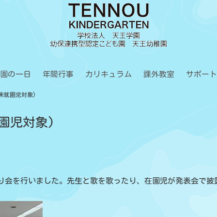
園の一日
年間行事
カリキュラム
課外教室
サポート
(未就園児対象)
就園児対象)
り会を行いました。先生と歌を歌ったり、在園児が発表会で披