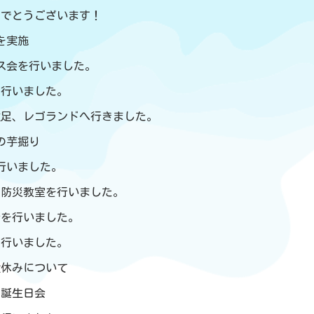
めでとうございます！
練を実施
スマス会を行いました。
きを行いました。
子遠足、レゴランドへ行きました。
んの芋掘り
を行いました。
練・防災教室を行いました。
日会を行いました。
会を行いました。
盆休みについて
お誕生日会