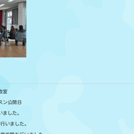
教室
ッスン公開日
行いました。
練を行いました。