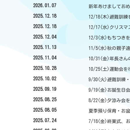
2026.01.07
新年あけましてお
2025.12.18
12/18(木)避難訓
2025.12.18
12/17(水)クリ
2025.12.04
12/3(水)もちつ
2025.11.13
11/5(水)秋の親
2025.11.04
10/31(金)年長さ
2025.10.28
10/25(土)運動会
2025.10.02
9/30(火)避難訓
2025.09.19
9/19(金)お誕生
2025.08.25
8/22(金)夕涼み
2025.08.05
夏季預り保育・お
2025.07.24
7/18(金)終業式、