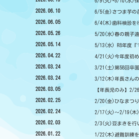
6/9(火)･6/10
2026.06.10
6/5(金)さつま芋
2026.06.05
6/4(木)歯科検診
2026.05.26
5/20(水)春の親子
2026.05.14
5/13(水) R8年
2026.04.22
4/21(火)今年度
2026.03.24
3/21(土)第58回卒
2026.03.24
3/12(木)年長さ
2026.03.05
【年長児のみ】2/2
2026.02.25
2/20(金)ひなまつ
2026.02.24
2/17(火)～2/1
2026.02.03
2/3(火)豆まきを
2026.01.22
1/22(木)避難訓