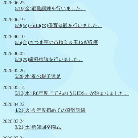
2026.06.25
6/19(金)避難訓練を行いました。
2026.06.19
6/9(火)･6/10(水)保育参観を行いました。
2026.06.10
6/5(金)さつま芋の苗植え＆玉ねぎ収穫
2026.06.05
6/4(木)歯科検診を行いました。
2026.05.26
5/20(水)春の親子遠足
2026.05.14
5/13(水) R8年度『てんのうKIDS』が始まりました。
2026.04.22
4/21(火)今年度初めての避難訓練
2026.03.24
3/21(土)第58回卒園式