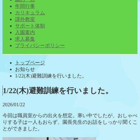
年間行事
カリキュラム
課外教室
サポート体制
入園案内
求人募集
プライバシーポリシー
トップページ
お知らせ
1/22(木)避難訓練を行いました。
1/22(木)避難訓練を行いました。
2026/01/22
今回は職員室からの出火を想定。寒い中でしたが、おしゃべ
りする子は一人もおらず、園長先生のお話をしっかり聞くこ
とができました。