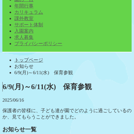
年間行事
カリキュラム
課外教室
サポート体制
入園案内
求人募集
プライバシーポリシー
トップページ
お知らせ
6/9(月)～6/11(水) 保育参観
6/9(月)～6/11(水) 保育参観
2025/06/16
保護者の皆様に、子ども達が園でどのように過ごしているの
か、見てもらうことができました。
お知らせ一覧