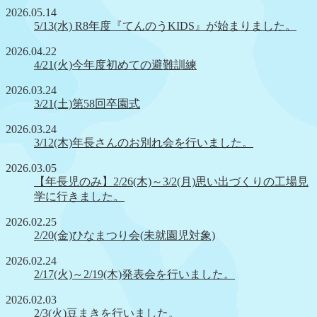
2026.05.14
5/13(水) R8年度『てんのうKIDS』が始まりました。
2026.04.22
4/21(火)今年度初めての避難訓練
2026.03.24
3/21(土)第58回卒園式
2026.03.24
3/12(木)年長さんのお別れ会を行いました。
2026.03.05
【年長児のみ】2/26(木)～3/2(月)思い出づくりの工場見
学に行きました。
2026.02.25
2/20(金)ひなまつり会(未就園児対象)
2026.02.24
2/17(火)～2/19(木)発表会を行いました。
2026.02.03
2/3(火)豆まきを行いました。