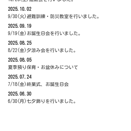
2025.10.02
9/30(火)避難訓練・防災教室を行いました。
2025.09.19
9/19(金)お誕生日会を行いました。
2025.08.25
8/22(金)夕涼み会を行いました。
2025.08.05
夏季預り保育・お盆休みについて
2025.07.24
7/18(金)終業式、お誕生日会
2025.06.30
6/30(月)七夕飾りを行いました。