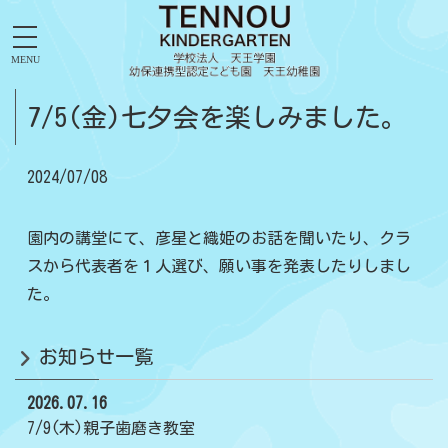
MENU
7/5(金)七夕会を楽しみました。
2024/07/08
園内の講堂にて、彦星と織姫のお話を聞いたり、クラ
スから代表者を１人選び、願い事を発表したりしまし
た。
お知らせ一覧
2026.07.16
7/9(木)親子歯磨き教室