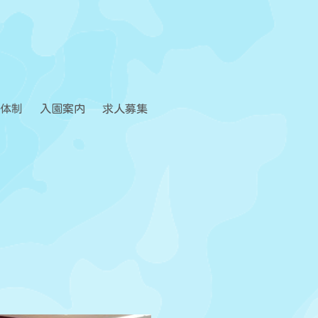
体制
入園案内
求人募集