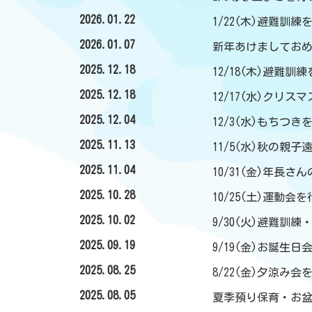
2026.01.22
1/22(木)避難訓
2026.01.07
新年あけましてお
2025.12.18
12/18(木)避難訓
2025.12.18
12/17(水)クリ
2025.12.04
12/3(水)もちつ
2025.11.13
11/5(水)秋の親
2025.11.04
10/31(金)年長さ
2025.10.28
10/25(土)運動会
2025.10.02
9/30(火)避難訓
2025.09.19
9/19(金)お誕生
2025.08.25
8/22(金)夕涼み
2025.08.05
夏季預り保育・お