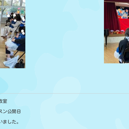
教室
ッスン公開日
行いました。