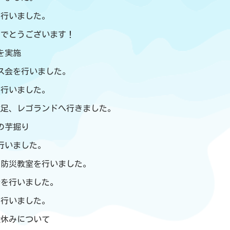
練を行いました。
めでとうございます！
練を実施
スマス会を行いました。
きを行いました。
子遠足、レゴランドへ行きました。
んの芋掘り
を行いました。
練・防災教室を行いました。
日会を行いました。
会を行いました。
盆休みについて