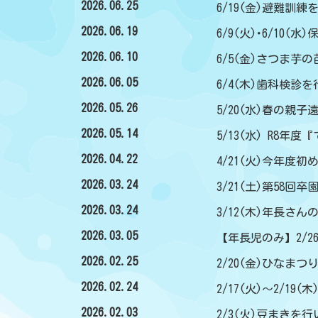
2026.06.25
6/19(金)避難訓
2026.06.19
6/9(火)･6/10
2026.06.10
6/5(金)さつま芋
2026.06.05
6/4(木)歯科検診
2026.05.26
5/20(水)春の親子
2026.05.14
5/13(水) R8年
2026.04.22
4/21(火)今年度
2026.03.24
3/21(土)第58回卒
2026.03.24
3/12(木)年長さ
2026.03.05
【年長児のみ】2/2
2026.02.25
2/20(金)ひなまつ
2026.02.24
2/17(火)～2/1
2026.02.03
2/3(火)豆まきを