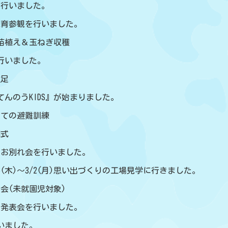
練を行いました。
(水)保育参観を行いました。
の苗植え＆玉ねぎ収穫
を行いました。
遠足
度『てんのうKIDS』が始まりました。
初めての避難訓練
園式
んのお別れ会を行いました。
6(木)～3/2(月)思い出づくりの工場見学に行きました。
り会(未就園児対象)
9(木)発表会を行いました。
行いました。