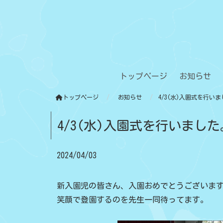
トップページ
お知らせ
トップページ
お知らせ
4/3(水)入園式を行い
4/3(水)入園式を行いました
2024/04/03
新入園児の皆さん、入園おめでとうございま
笑顔で登園するのを先生一同待ってます。