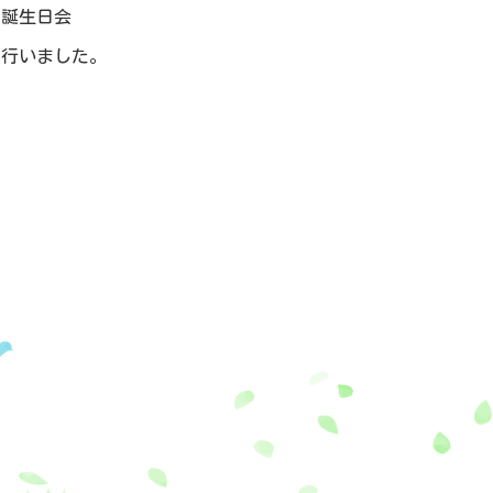
お誕生日会
りを行いました。